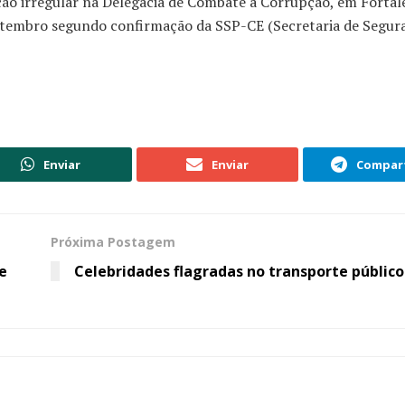
o irregular na Delegacia de Combate à Corrupção, em Fortal
setembro segundo confirmação da SSP-CE (Secretaria de Segur
Enviar
Enviar
Compart
Próxima Postagem
e
Celebridades flagradas no transporte público