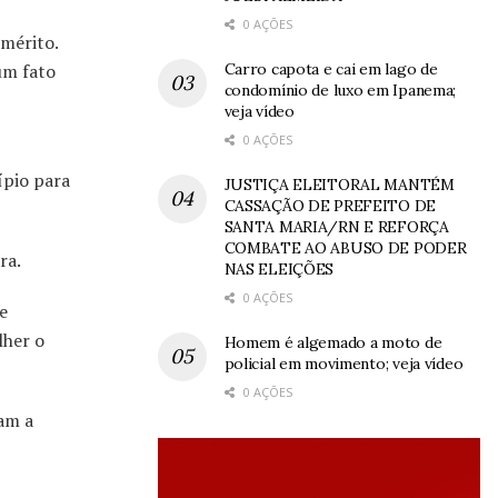
0 AÇÕES
mérito.
Carro capota e cai em lago de
um fato
condomínio de luxo em Ipanema;
veja vídeo
0 AÇÕES
ípio para
JUSTIÇA ELEITORAL MANTÉM
CASSAÇÃO DE PREFEITO DE
SANTA MARIA/RN E REFORÇA
COMBATE AO ABUSO DE PODER
ra.
NAS ELEIÇÕES
0 AÇÕES
e
lher o
Homem é algemado a moto de
policial em movimento; veja vídeo
0 AÇÕES
am a