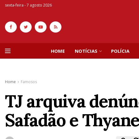
sexta-feira - 7 agosto 2026
HOME
NOTÍCIAS
POLÍCIA
Home
Famosos
TJ arquiva denún
Safadão e Thyane