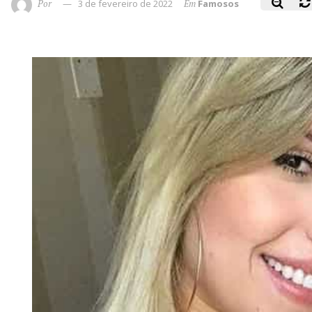
Por
3 de fevereiro de 2022
Em
Famosos