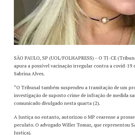
SÃO PAULO, SP (UOL/FOLHAPRESS) – O TJ-CE (Tribunal de
apura a possível vacinação irregular contra a covid-19
Sabrina Alves.
“O Tribunal também suspendeu a tramitação de um proc
investigação de suposto crime de infração de medida san
comunicado divulgado nesta quarta (2).
A Justiça no entanto, autorizou o MP cearense a prosse
peculato. O advogado Willer Tomaz, que representou Sa
Justiça).