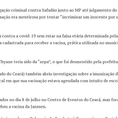
gação criminal contra Safadão junto ao MP até julgamento do 
sação era mentirosa por tentar “incriminar um inocente por 
a contra a covid-19 sem estar na faixa etária determinada pela
 cadastrada para receber a vacina, prática utilizada no munic
Thyane teria sido da “xepa”, o que foi desmentido pela prefeitu
ado do Ceará) também abriu investigação sobre a imunização d
cal em que sua vacinação estava agendada com intuito de esco
dos no dia 8 de julho no Centro de Eventos do Ceará, mas for
beu a vacina da Janssen.