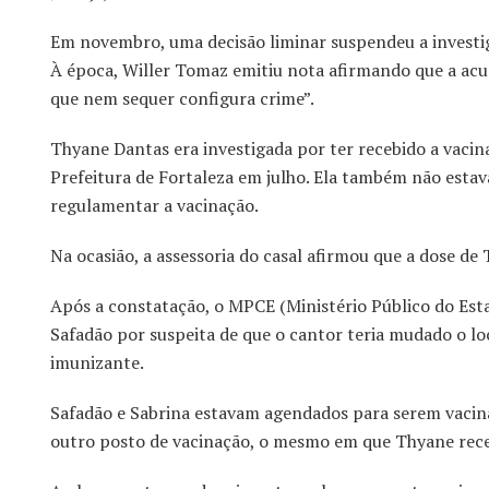
Em novembro, uma decisão liminar suspendeu a investi
À época, Willer Tomaz emitiu nota afirmando que a acu
que nem sequer configura crime”.
Thyane Dantas era investigada por ter recebido a vacin
Prefeitura de Fortaleza em julho. Ela também não estava
regulamentar a vacinação.
Na ocasião, a assessoria do casal afirmou que a dose de 
Após a constatação, o MPCE (Ministério Público do Est
Safadão por suspeita de que o cantor teria mudado o lo
imunizante.
Safadão e Sabrina estavam agendados para serem vacina
outro posto de vacinação, o mesmo em que Thyane rece