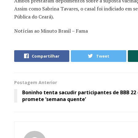
Ambos prestaram depoimentos sobre a suposta vacinaçã
Assim como Sabrina Tavares, o casal foi indiciado em 
Pública do Ceará).
Notícias ao Minuto Brasil – Fama
Compartilhar
Tweet
Postagem Anterior
Boninho tenta sacudir participantes de BBB 22 
promete ‘semana quente’