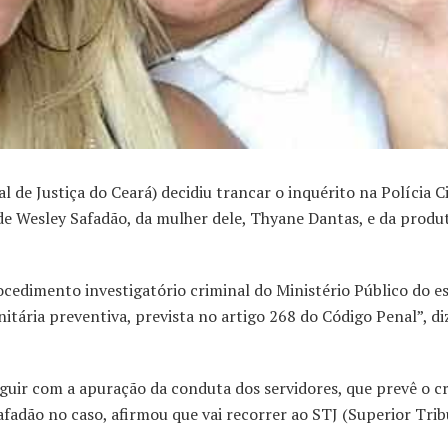
 Justiça do Ceará) decidiu trancar o inquérito na Polícia Ci
 de Wesley Safadão, da mulher dele, Thyane Dantas, e da produ
edimento investigatório criminal do Ministério Público do e
itária preventiva, prevista no artigo 268 do Código Penal”, di
guir com a apuração da conduta dos servidores, que prevê o c
fadão no caso, afirmou que vai recorrer ao STJ (Superior Trib