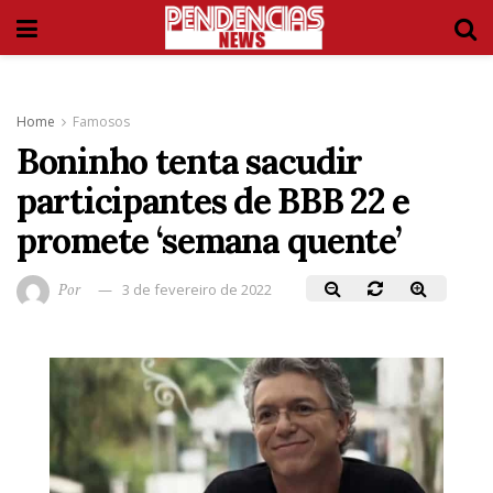
Home
Famosos
Boninho tenta sacudir
participantes de BBB 22 e
promete ‘semana quente’
Por
3 de fevereiro de 2022