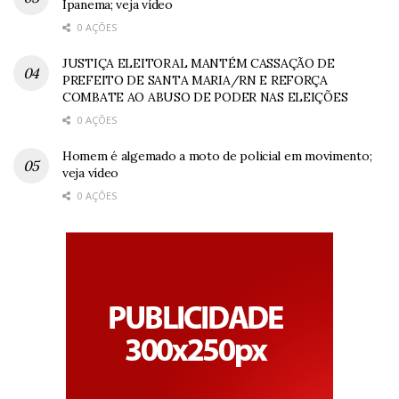
Ipanema; veja vídeo
0 AÇÕES
JUSTIÇA ELEITORAL MANTÉM CASSAÇÃO DE
PREFEITO DE SANTA MARIA/RN E REFORÇA
COMBATE AO ABUSO DE PODER NAS ELEIÇÕES
0 AÇÕES
Homem é algemado a moto de policial em movimento;
veja vídeo
0 AÇÕES