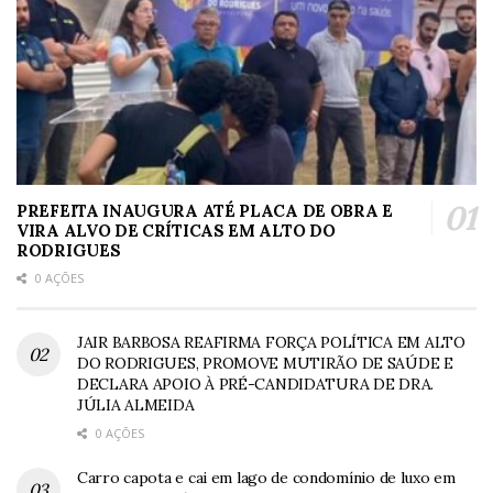
PREFEITA INAUGURA ATÉ PLACA DE OBRA E
VIRA ALVO DE CRÍTICAS EM ALTO DO
RODRIGUES
0 AÇÕES
JAIR BARBOSA REAFIRMA FORÇA POLÍTICA EM ALTO
DO RODRIGUES, PROMOVE MUTIRÃO DE SAÚDE E
DECLARA APOIO À PRÉ-CANDIDATURA DE DRA.
JÚLIA ALMEIDA
0 AÇÕES
Carro capota e cai em lago de condomínio de luxo em