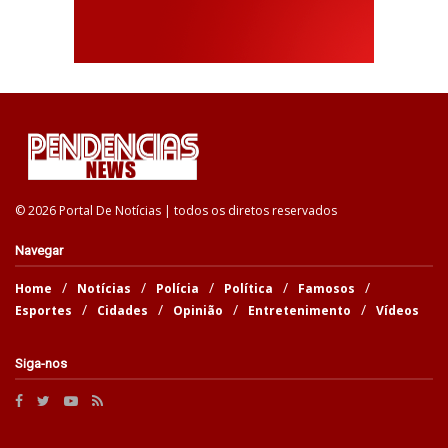
© 2026 Portal De Notícias | todos os diretos reservados
Navegar
Home
Notícias
Polícia
Política
Famosos
Esportes
Cidades
Opinião
Entretenimento
Vídeos
Siga-nos