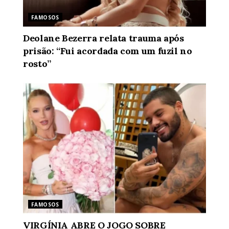
FAMOSOS
Deolane Bezerra relata trauma após
prisão: “Fui acordada com um fuzil no
rosto”
FAMOSOS
VIRGÍNIA ABRE O JOGO SOBRE