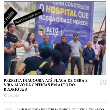
PREFEITA INAUGURA ATÉ PLACA DE OBRA E
VIRA ALVO DE CRÍTICAS EM ALTO DO
RODRIGUES
0 AÇÕES
JAIR BARBOSA REAFIRMA FORÇA POLÍTICA EM ALTO