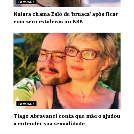
FAMOSOS
Naiara chama Eslô de ‘bruaca’ após ficar
com zero estalecas no BBB
FAMOSOS
Tiago Abravanel conta que mãe o ajudou
a entender sua sexualidade