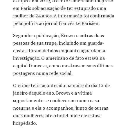
estupro. Em 2019, o cantor americano foi preso
em Paris sob acusação de ter estuprado uma
mulher de 24 anos. A informação foi confirmada
pela polícia ao jornal francês Le Parisien.
Segundo a publicação, Brown e outras duas
pessoas de sua trupe, incluindo um guarda-
costas, foram detidos enquanto aguardam a
investigação. O americano de fato estava na
capital francesa, como mostravam suas últimas
postagens numa rede social.
O crime teria acontecido na noite do dia 15 de
janeiro daquele ano. Brown e a vítima
supostamente se conheceram numa casa
noturna e ela o acompanhou, junto de outras
duas mulheres, até o hotel onde ele estava
hospedado.