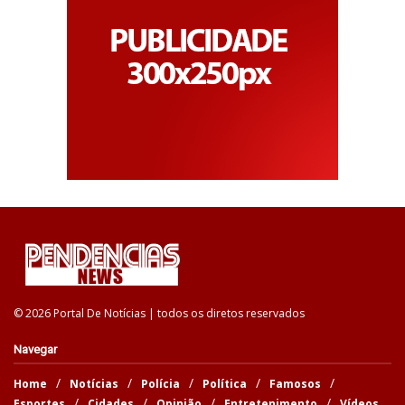
© 2026 Portal De Notícias | todos os diretos reservados
Navegar
Home
Notícias
Polícia
Política
Famosos
Esportes
Cidades
Opinião
Entretenimento
Vídeos