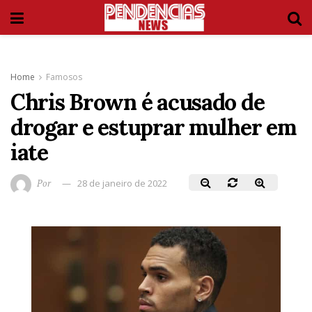
Home
Famosos
Chris Brown é acusado de
drogar e estuprar mulher em
iate
Por
28 de janeiro de 2022