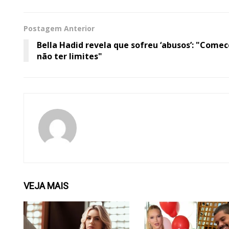
Postagem Anterior
Bella Hadid revela que sofreu ‘abusos’: "Comec
não ter limites"
VEJA
MAIS