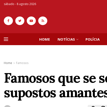
sábado - 8 agosto 2026
HOME
NOTÍCIAS
POLÍCIA
Home
Famosos
Famosos que se s
supostos amante