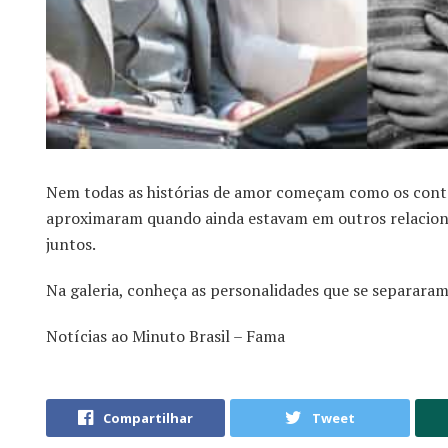
Nem todas as histórias de amor começam como os contos 
aproximaram quando ainda estavam em outros relacion
juntos.
Na galeria, conheça as personalidades que se separara
Notícias ao Minuto Brasil – Fama
Compartilhar
Tweet