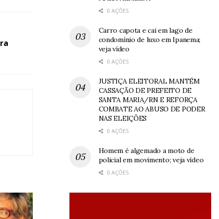
0 AÇÕES
Carro capota e cai em lago de
condomínio de luxo em Ipanema;
tra
veja vídeo
0 AÇÕES
JUSTIÇA ELEITORAL MANTÉM
CASSAÇÃO DE PREFEITO DE
SANTA MARIA/RN E REFORÇA
COMBATE AO ABUSO DE PODER
NAS ELEIÇÕES
0 AÇÕES
Homem é algemado a moto de
policial em movimento; veja vídeo
0 AÇÕES