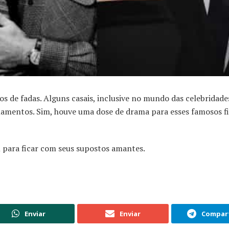
de fadas. Alguns casais, inclusive no mundo das celebridades
amentos. Sim, houve uma dose de drama para esses famosos f
m para ficar com seus supostos amantes.
Enviar
Enviar
Compart