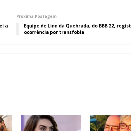
Próxima Postagem
ei a
Equipe de Linn da Quebrada, do BBB 22, regis
ocorrência por transfobia