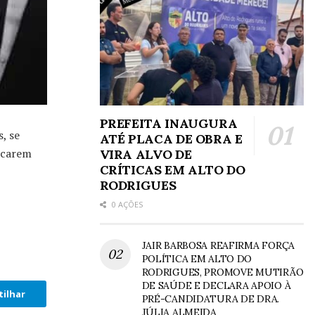
PREFEITA INAUGURA
, se
ATÉ PLACA DE OBRA E
icarem
VIRA ALVO DE
CRÍTICAS EM ALTO DO
RODRIGUES
0 AÇÕES
JAIR BARBOSA REAFIRMA FORÇA
POLÍTICA EM ALTO DO
RODRIGUES, PROMOVE MUTIRÃO
DE SAÚDE E DECLARA APOIO À
ilhar
PRÉ-CANDIDATURA DE DRA.
JÚLIA ALMEIDA