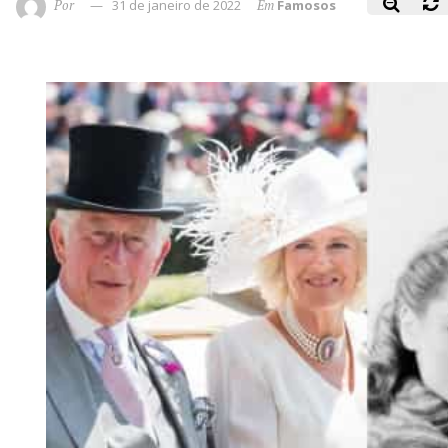
Por
31 de janeiro de 2022
Em
Famosos