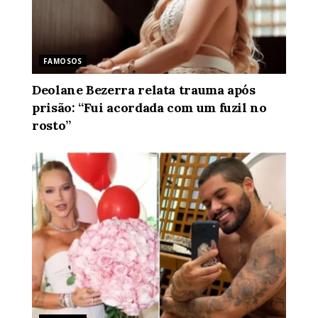
FAMOSOS
Deolane Bezerra relata trauma após
prisão: “Fui acordada com um fuzil no
rosto”