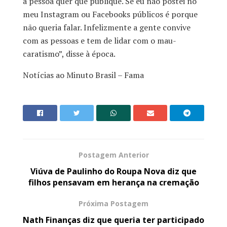
a pessoa quer que publique. Se eu não postei no
meu Instagram ou Facebooks públicos é porque
não queria falar. Infelizmente a gente convive
com as pessoas e tem de lidar com o mau-
caratismo”, disse à época.
Notícias ao Minuto Brasil – Fama
Postagem Anterior
Viúva de Paulinho do Roupa Nova diz que
filhos pensavam em herança na cremação
Próxima Postagem
Nath Finanças diz que queria ter participado