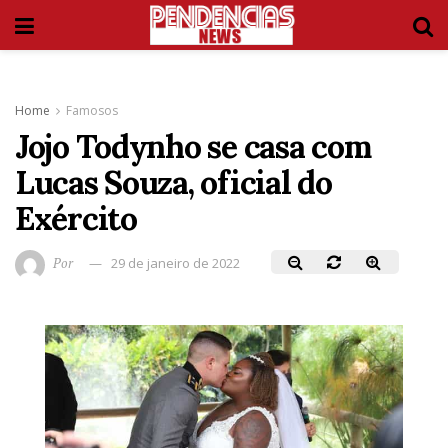
Home
Famosos
Jojo Todynho se casa com
Lucas Souza, oficial do
Exército
Por
29 de janeiro de 2022