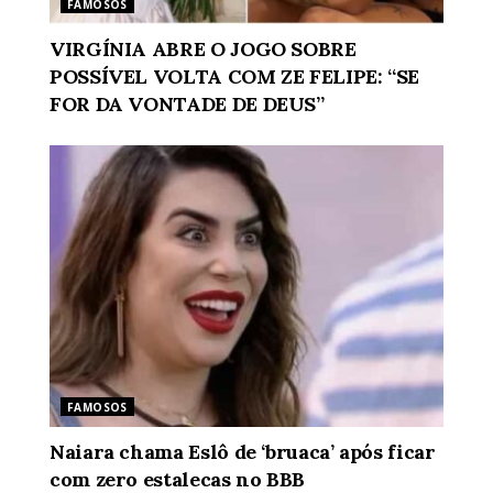
FAMOSOS
VIRGÍNIA ABRE O JOGO SOBRE
POSSÍVEL VOLTA COM ZE FELIPE: “SE
FOR DA VONTADE DE DEUS”
FAMOSOS
Naiara chama Eslô de ‘bruaca’ após ficar
com zero estalecas no BBB