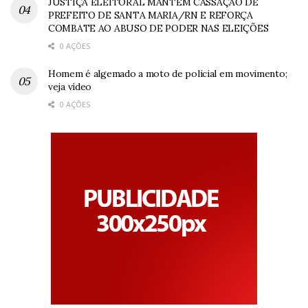
JUSTIÇA ELEITORAL MANTÉM CASSAÇÃO DE
PREFEITO DE SANTA MARIA/RN E REFORÇA
COMBATE AO ABUSO DE PODER NAS ELEIÇÕES
0 AÇÕES
Homem é algemado a moto de policial em movimento;
veja vídeo
0 AÇÕES