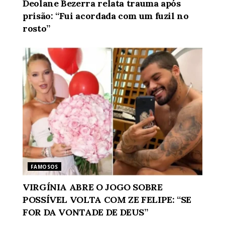
Deolane Bezerra relata trauma após
prisão: “Fui acordada com um fuzil no
rosto”
FAMOSOS
VIRGÍNIA ABRE O JOGO SOBRE
POSSÍVEL VOLTA COM ZE FELIPE: “SE
FOR DA VONTADE DE DEUS”