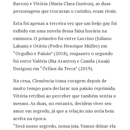
Barros) e Vitória (Maria Clara Gueiros), as duas
personagens que trocaram o carinho, eram rivais.
Esta foi apenas a terceira vez que um beijo gay foi
exibido em uma novela dessa faixa horária na
emissora. O primeiro foi entre Luccino (Juliano
Laham) e Otávio (Pedro Henrique Müller) em
“Orgulho e Paixão” (2018), enquanto o segundo
foi entre Valéria (Bia Arantes) e Camila (Anajú
Dorigon) em “Órfãos da Terra” (2019).
Na cena, Clemência toma coragem depois de
muito tempo para declarar sua paixão reprimida.
Vitória retribui ao perceber que também sentia o
mesmo. As duas, no entanto, decidem viver seu
amor em segredo, já que a relação não seria bem
aceita na época.
“Será nosso segredo, nossa joia. Vamos deixar ela