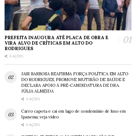
PREFEITA INAUGURA ATÉ PLACA DE OBRA E
VIRA ALVO DE CRÍTICAS EM ALTO DO
RODRIGUES
0 AÇÕES
JAIR BARBOSA REAFIRMA FORÇA POLÍTICA EM ALTO
DO RODRIGUES, PROMOVE MUTIRÃO DE SAÚDE E
DECLARA APOIO À PRÉ-CANDIDATURA DE DRA.
JÚLIA ALMEIDA
0 AÇÕES
Carro capota e cai em lago de condomínio de luxo em
Ipanema; veja vídeo
0 AÇÕES