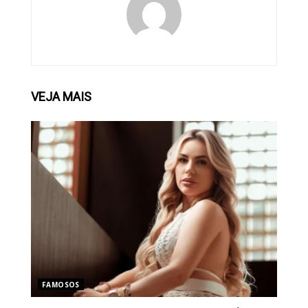
VEJA
MAIS
FAMOSOS