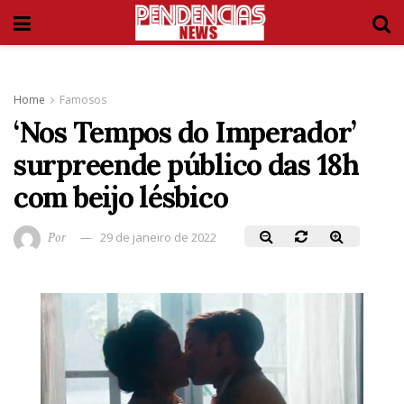
Home
Famosos
‘Nos Tempos do Imperador’
surpreende público das 18h
com beijo lésbico
Por
29 de janeiro de 2022