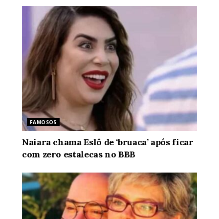
FAMOSOS
Naiara chama Eslô de ‘bruaca’ após ficar
com zero estalecas no BBB