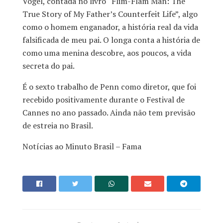
Vogel, contada no livro “Flim-Flam Man: The
True Story of My Father’s Counterfeit Life”, algo
como o homem enganador, a história real da vida
falsificada de meu pai. O longa conta a história de
como uma menina descobre, aos poucos, a vida
secreta do pai.
É o sexto trabalho de Penn como diretor, que foi
recebido positivamente durante o Festival de
Cannes no ano passado. Ainda não tem previsão
de estreia no Brasil.
Notícias ao Minuto Brasil – Fama