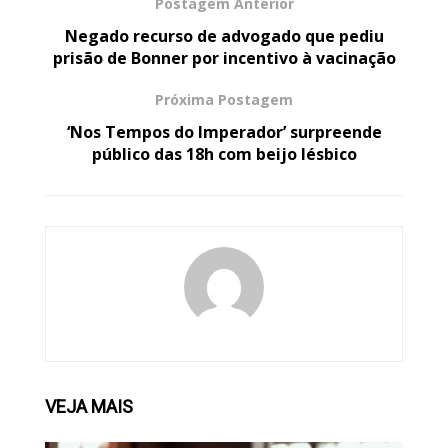
Postagem Anterior
Negado recurso de advogado que pediu
prisão de Bonner por incentivo à vacinação
Próxima Postagem
‘Nos Tempos do Imperador’ surpreende
público das 18h com beijo lésbico
VEJA
MAIS