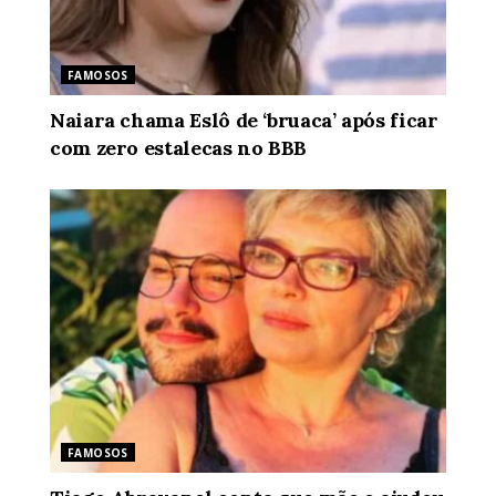
FAMOSOS
Naiara chama Eslô de ‘bruaca’ após ficar
com zero estalecas no BBB
FAMOSOS