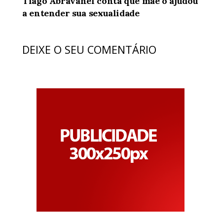
Tiago Abravanel conta que mãe o ajudou
a entender sua sexualidade
DEIXE O SEU COMENTÁRIO