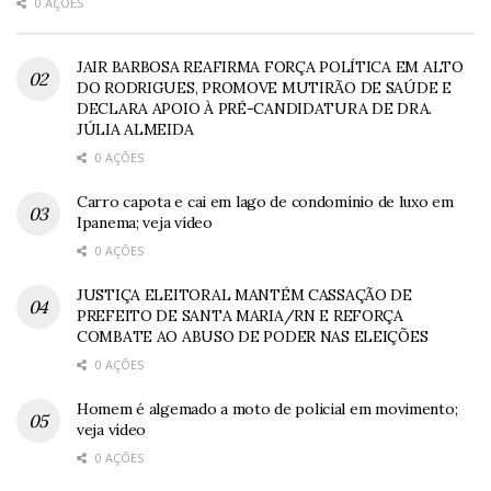
0 AÇÕES
JAIR BARBOSA REAFIRMA FORÇA POLÍTICA EM ALTO
DO RODRIGUES, PROMOVE MUTIRÃO DE SAÚDE E
DECLARA APOIO À PRÉ-CANDIDATURA DE DRA.
JÚLIA ALMEIDA
0 AÇÕES
Carro capota e cai em lago de condomínio de luxo em
Ipanema; veja vídeo
0 AÇÕES
JUSTIÇA ELEITORAL MANTÉM CASSAÇÃO DE
PREFEITO DE SANTA MARIA/RN E REFORÇA
COMBATE AO ABUSO DE PODER NAS ELEIÇÕES
0 AÇÕES
Homem é algemado a moto de policial em movimento;
veja vídeo
0 AÇÕES