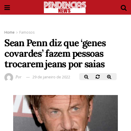
Home
Famosos
Sean Penn diz que ‘genes
covardes’ fazem pessoas
trocarem jeans por saias
Por
29 de janeiro de 2022