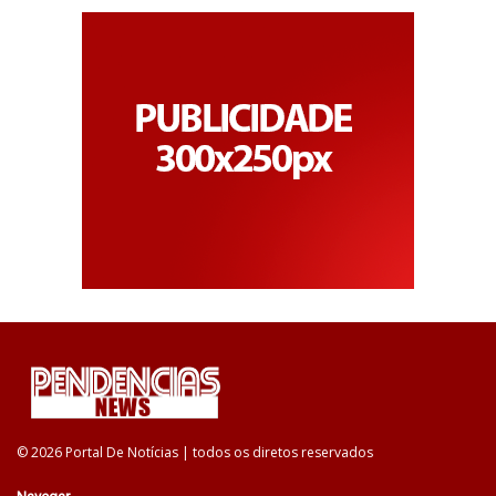
© 2026 Portal De Notícias | todos os diretos reservados