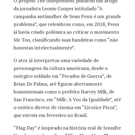
O próprio The Independent publicou um artigo
da jornalista Leonie Cooper intitulado “A
campanha antimulher de Sean Penn é um grande
problema”, que relembrou como, em 2018, Penn
já havia criado polêmica ao criticar o movimento
Me Too, classificando suas bandeiras como “não
honestas intelectualmente”.
O ator já interpretou uma variedade de
personagens da cultura americana, desde o
enérgico soldado em “Pecados de Guerra”, de
Brian De Palma, até figuras abertamente
homossexuais como o prefeito Harvey Milk, de
San Francisco, em “Milk: A Voz da Igualdade”, até
o exótico diretor de cinema em “Licorice Pizza”,
que estreia em fevereiro no Brasil.
“Flag Day” é inspirado na história real de Jennifer