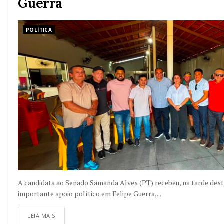
Guerra
POLÍTICA
A candidata ao Senado Samanda Alves (PT) recebeu, na tarde desta
importante apoio político em Felipe Guerra,...
LEIA MAIS