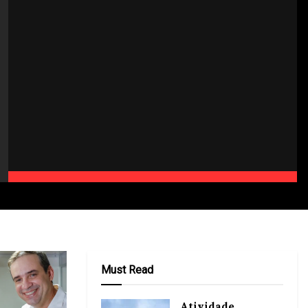
Must Read
Atividade