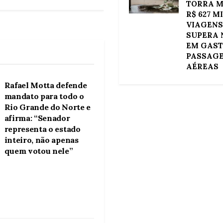
TORRA M
R$ 627 M
VIAGENS
SUPERA 
EM GAS
PASSAG
AÉREAS
POLÍTICA
Rafael Motta defende
mandato para todo o
Rio Grande do Norte e
afirma: “Senador
representa o estado
inteiro, não apenas
quem votou nele”