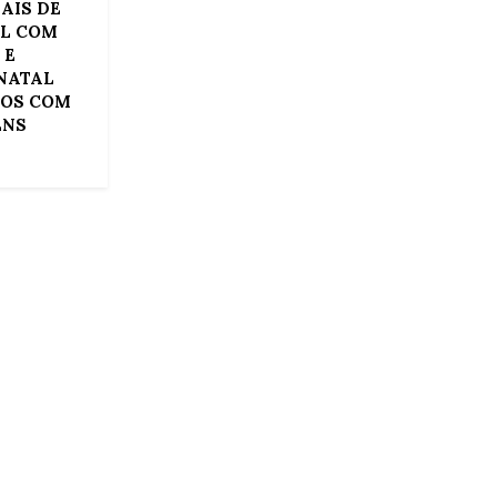
AIS DE
IL COM
 E
NATAL
TOS COM
ENS