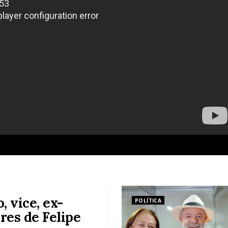
 vice, ex-
POLÍTICA
res de Felipe