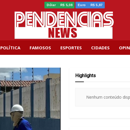
Dólar
R$ 5,08
Euro
R$ 5,87
POLÍTICA
FAMOSOS
ESPORTES
CIDADES
OPIN
Highlights
Nenhum conteúdo disp