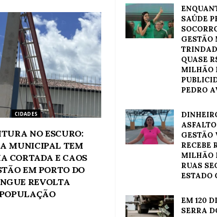
ENQUAN
SAÚDE P
SOCORRO
GESTÃO
TRINDAD
QUASE R$
MILHÃO
PUBLICI
PEDRO A
DINHEIR
CIDADES
ASFALTO
ITURA NO ESCURO:
GESTÃO 
A MUNICIPAL TEM
RECEBE R
MILHÃO 
IA CORTADA E CAOS
RUAS SE
STÃO EM PORTO DO
ESTADO 
NGUE REVOLTA
POPULAÇÃO
EM 120 D
SERRA D