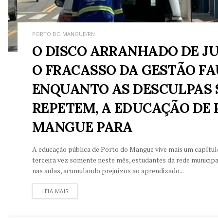
PORTO DO MANGUE/RN
O DISCO ARRANHADO DE JU
O FRACASSO DA GESTÃO FA
ENQUANTO AS DESCULPAS 
REPETEM, A EDUCAÇÃO DE
MANGUE PARA
A educação pública de Porto do Mangue vive mais um capítul
terceira vez somente neste mês, estudantes da rede municip
nas aulas, acumulando prejuízos ao aprendizado...
LEIA MAIS