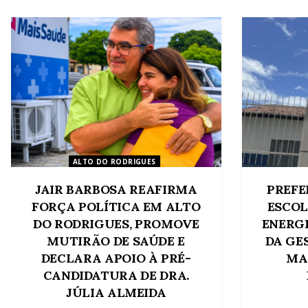
ALTO DO RODRIGUES
JAIR BARBOSA REAFIRMA
PREFE
FORÇA POLÍTICA EM ALTO
ESCOL
DO RODRIGUES, PROMOVE
ENERG
MUTIRÃO DE SAÚDE E
DA GE
DECLARA APOIO À PRÉ-
MA
CANDIDATURA DE DRA.
JÚLIA ALMEIDA