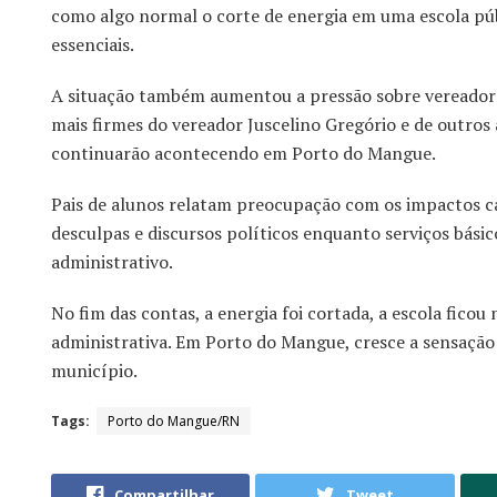
como algo normal o corte de energia em uma escola púb
essenciais.
A situação também aumentou a pressão sobre vereadore
mais firmes do vereador Juscelino Gregório e de outro
continuarão acontecendo em Porto do Mangue.
Pais de alunos relatam preocupação com os impactos ca
desculpas e discursos políticos enquanto serviços bási
administrativo.
No fim das contas, a energia foi cortada, a escola fico
administrativa. Em Porto do Mangue, cresce a sensação
município.
Tags:
Porto do Mangue/RN
Compartilhar
Tweet