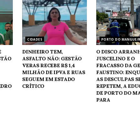
CIDADES
PORTO DO MANGUE/
E
DINHEIRO TEM,
O DISCO ARRAN
STÃO
ASFALTO NÃO: GESTÃO
JUSCELINO E O
VERAS RECEBE R$ 1,4
FRACASSO DA G
MILHÃO DE IPVA E RUAS
FAUSTINO: ENQ
SEGUEM EM ESTADO
AS DESCULPAS S
EDRO
CRÍTICO
REPETEM, A ED
DE PORTO DO M
PARA