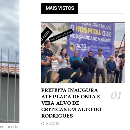
MAIS VISTOS
PREFEITA INAUGURA
ATÉ PLACA DE OBRA E
VIRA ALVO DE
CRÍTICAS EM ALTO DO
RODRIGUES
0 AÇÕES
A POPULAÇÃO