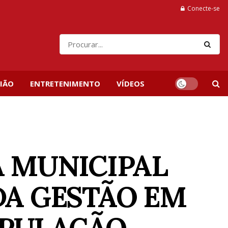
Conecte-se
IÃO
ENTRETENIMENTO
VÍDEOS
A MUNICIPAL
DA GESTÃO EM
OPULAÇÃO