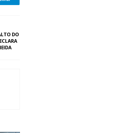
 ALTO DO
DECLARA
MEIDA