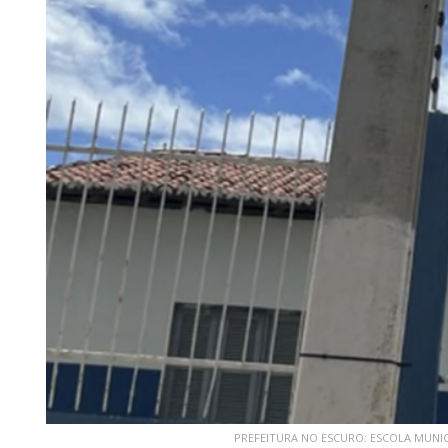
PREFEITURA NO ESCURO: ESCOLA MUN