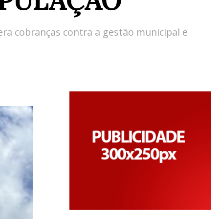
era cobranças contra a gestão municipal e