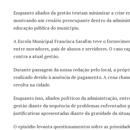
Enquanto aliados da gestão tentam minimizar a crise e
mostrando um cenário preocupante dentro da administr
educação pública do município.
A Escola Municipal Francisca Sarafim teve o fornecime
entre moradores, pais de alunos e servidores. O caso 
contra a atual gestão.
Durante passagem da nossa redação pelo local, a própr
realizado devido à ausência de pagamento. A cena cham
revolta na cidade.
Enquanto isso, aliados políticos da administração, ent
gestão diante da sequência de problemas enfrentados pe
justificativas apresentadas diante da gravidade da situa
O episódio levanta questionamentos sobre as prioridad