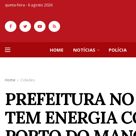
quinta-feira - 6 agosto 2026
HOME
NOTÍCIAS
POLÍCIA
Home
Cidades
PREFEITURA NO
TEM ENERGIA C
PORTO DO MAN