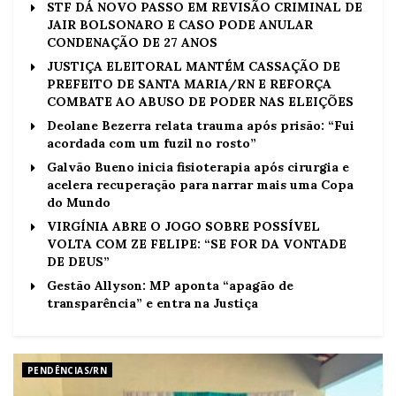
STF DÁ NOVO PASSO EM REVISÃO CRIMINAL DE
JAIR BOLSONARO E CASO PODE ANULAR
CONDENAÇÃO DE 27 ANOS
JUSTIÇA ELEITORAL MANTÉM CASSAÇÃO DE
PREFEITO DE SANTA MARIA/RN E REFORÇA
COMBATE AO ABUSO DE PODER NAS ELEIÇÕES
Deolane Bezerra relata trauma após prisão: “Fui
acordada com um fuzil no rosto”
Galvão Bueno inicia fisioterapia após cirurgia e
acelera recuperação para narrar mais uma Copa
do Mundo
VIRGÍNIA ABRE O JOGO SOBRE POSSÍVEL
VOLTA COM ZE FELIPE: “SE FOR DA VONTADE
DE DEUS”
Gestão Allyson: MP aponta “apagão de
transparência” e entra na Justiça
PENDÊNCIAS/RN