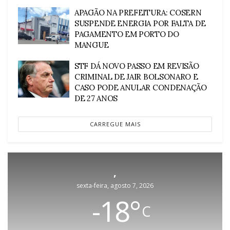
APAGÃO NA PREFEITURA: COSERN
SUSPENDE ENERGIA POR FALTA DE
PAGAMENTO EM PORTO DO
MANGUE
STF DÁ NOVO PASSO EM REVISÃO
CRIMINAL DE JAIR BOLSONARO E
CASO PODE ANULAR CONDENAÇÃO
DE 27 ANOS
CARREGUE MAIS
,
sexta-feira, agosto 7, 2026
-18
°
C