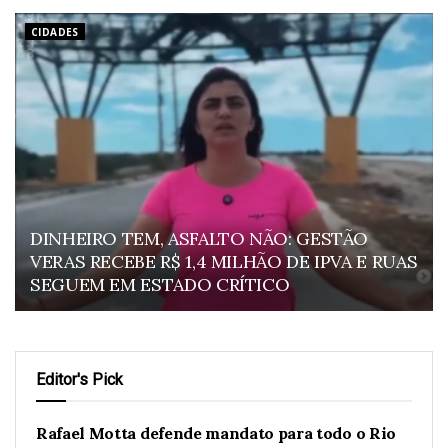
CIDADES
DINHEIRO TEM, ASFALTO NÃO: GESTÃO
VERAS RECEBE R$ 1,4 MILHÃO DE IPVA E RUAS
SEGUEM EM ESTADO CRÍTICO
Editor's Pick
Rafael Motta defende mandato para todo o Rio
POLÍTICA