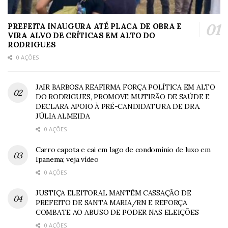
PREFEITA INAUGURA ATÉ PLACA DE OBRA E
VIRA ALVO DE CRÍTICAS EM ALTO DO
RODRIGUES
0 AÇÕES
JAIR BARBOSA REAFIRMA FORÇA POLÍTICA EM ALTO
DO RODRIGUES, PROMOVE MUTIRÃO DE SAÚDE E
DECLARA APOIO À PRÉ-CANDIDATURA DE DRA.
JÚLIA ALMEIDA
0 AÇÕES
Carro capota e cai em lago de condomínio de luxo em
Ipanema; veja vídeo
0 AÇÕES
JUSTIÇA ELEITORAL MANTÉM CASSAÇÃO DE
PREFEITO DE SANTA MARIA/RN E REFORÇA
COMBATE AO ABUSO DE PODER NAS ELEIÇÕES
0 AÇÕES