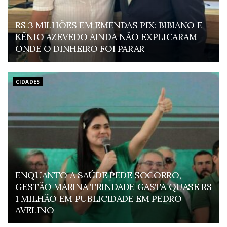
R$ 3 MILHÕES EM EMENDAS PIX: BIBIANO E
KÊNIO AZEVEDO AINDA NÃO EXPLICARAM
ONDE O DINHEIRO FOI PARAR
CIDADES
ENQUANTO A SAÚDE PEDE SOCORRO,
GESTÃO MARINA TRINDADE GASTA QUASE R$
1 MILHÃO EM PUBLICIDADE EM PEDRO
AVELINO