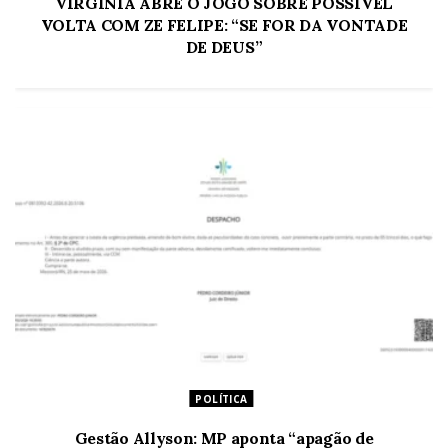
VIRGÍNIA ABRE O JOGO SOBRE POSSÍVEL
VOLTA COM ZE FELIPE: “SE FOR DA VONTADE
DE DEUS”
POLÍTICA
Gestão Allyson: MP aponta “apagão de