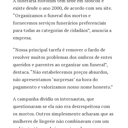
A funerária Horonim tem sede em Moscou e
existe desde o ano 2000, de acordo com seu site.
“Organizamos o funeral dos mortos e
fornecemos serviços funerários preferenciais
para todas as categorias de cidadãos”, anuncia a
empresa.
“Nossa principal tarefa é remover o fardo de
resolver muitos problemas dos ombros de entes
queridos e parentes ao organizar um funeral”,
destaca. “Não estabelecemos preços absurdos,
não apresentamos ‘surpresas’ na hora do
pagamento e valorizamos nosso nome honesto.”
A campanha dividiu os internautas, que
questionaram se ela não era desrespeitosa com
os mortos. Outros simplesmente acharam que as
mulheres de lingerie não combinavam com um