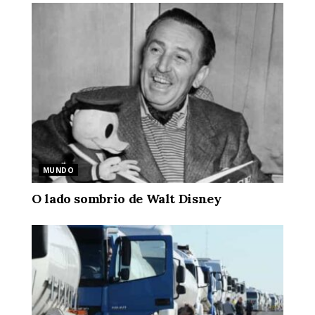
MUNDO
O lado sombrio de Walt Disney