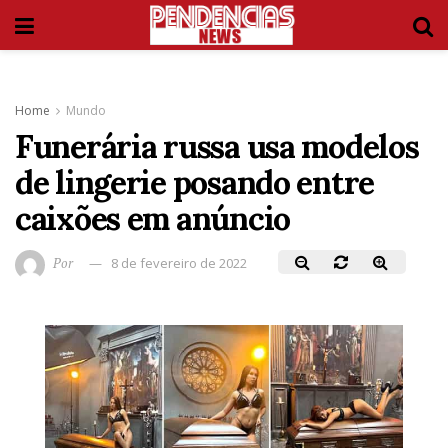
Home
Mundo
Funerária russa usa modelos
de lingerie posando entre
caixões em anúncio
Por
8 de fevereiro de 2022