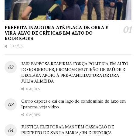
PREFEITA INAUGURA ATÉ PLACA DE OBRA E
VIRA ALVO DE CRÍTICAS EM ALTO DO
RODRIGUES
0 AÇÕES
JAIR BARBOSA REAFIRMA FORÇA POLÍTICA EM ALTO
DO RODRIGUES, PROMOVE MUTIRÃO DE SAÚDE E
DECLARA APOIO À PRÉ-CANDIDATURA DE DRA.
JÚLIA ALMEIDA
0 AÇÕES
Carro capota e cai em lago de condomínio de luxo em
Ipanema; veja vídeo
0 AÇÕES
JUSTIÇA ELEITORAL MANTÉM CASSAÇÃO DE
PREFEITO DE SANTA MARIA/RN E REFORÇA