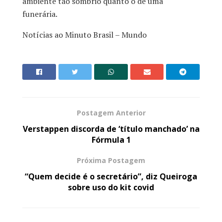
ambiente tão sombrio quanto o de uma
funerária.
Notícias ao Minuto Brasil – Mundo
Postagem Anterior
Verstappen discorda de ‘título manchado’ na
Fórmula 1
Próxima Postagem
“Quem decide é o secretário”, diz Queiroga
sobre uso do kit covid