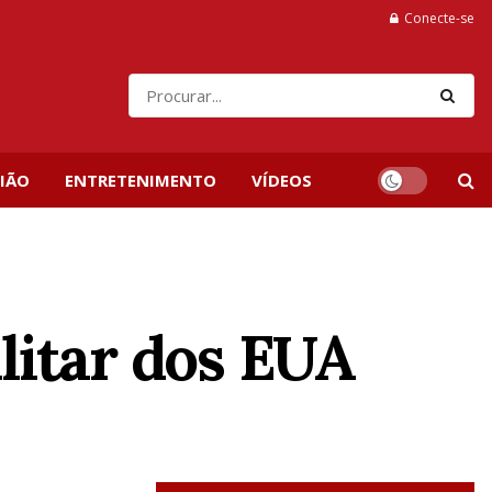
Conecte-se
IÃO
ENTRETENIMENTO
VÍDEOS
litar dos EUA