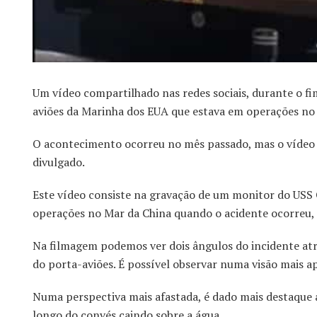
Um vídeo compartilhado nas redes sociais, durante o f
aviões da Marinha dos EUA que estava em operações no 
O acontecimento ocorreu no mês passado, mas o vídeo só
divulgado.
Este vídeo consiste na gravação de um monitor do USS C
operações no Mar da China quando o acidente ocorreu, n
Na filmagem podemos ver dois ângulos do incidente at
do porta-aviões. É possível observar numa visão mais ap
Numa perspectiva mais afastada, é dado mais destaque 
longo do convés caindo sobre a água.