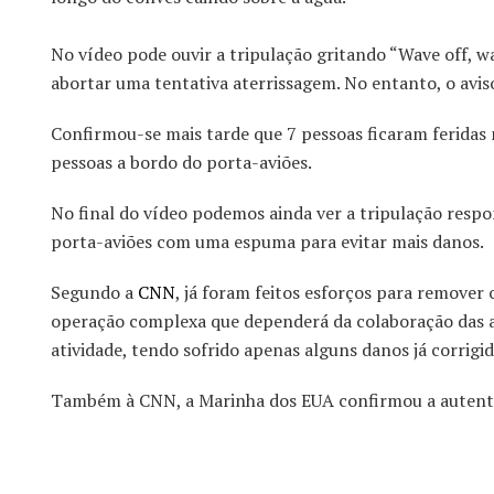
No vídeo pode ouvir a tripulação gritando “Wave off, wa
abortar uma tentativa aterrissagem. No entanto, o aviso
Confirmou-se mais tarde que 7 pessoas ficaram feridas ne
pessoas a bordo do porta-aviões.
No final do vídeo podemos ainda ver a tripulação res
porta-aviões com uma espuma para evitar mais danos.
Segundo a
CNN
, já foram feitos esforços para remover
operação complexa que dependerá da colaboração das au
atividade, tendo sofrido apenas alguns danos já corrigid
Também à CNN, a Marinha dos EUA confirmou a autentic