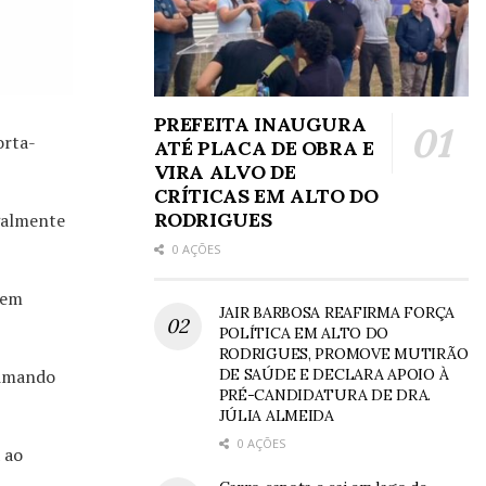
PREFEITA INAUGURA
orta-
ATÉ PLACA DE OBRA E
VIRA ALVO DE
CRÍTICAS EM ALTO DO
RODRIGUES
egalmente
0 AÇÕES
 em
JAIR BARBOSA REAFIRMA FORÇA
POLÍTICA EM ALTO DO
RODRIGUES, PROMOVE MUTIRÃO
DE SAÚDE E DECLARA APOIO À
ximando
PRÉ-CANDIDATURA DE DRA.
JÚLIA ALMEIDA
0 AÇÕES
 ao