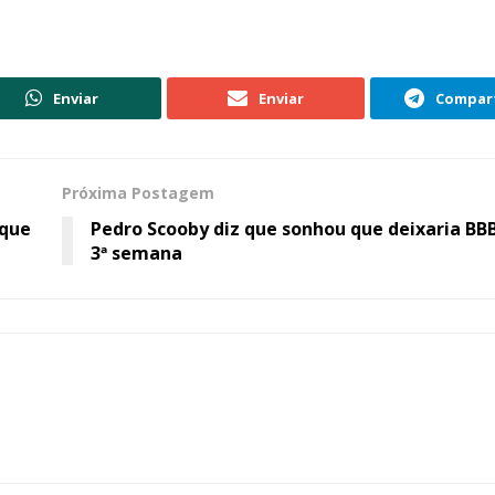
Enviar
Enviar
Compart
Próxima Postagem
 que
Pedro Scooby diz que sonhou que deixaria BBB
3ª semana