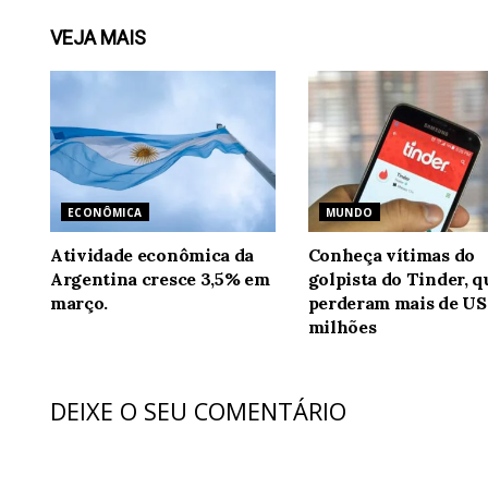
VEJA
MAIS
ECONÔMICA
MUNDO
Atividade econômica da
Conheça vítimas do
Argentina cresce 3,5% em
golpista do Tinder, q
março.
perderam mais de US
milhões
DEIXE O SEU COMENTÁRIO