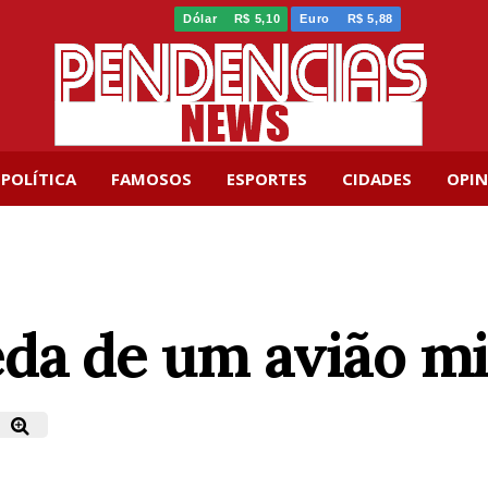
Dólar
R$ 5,10
Euro
R$ 5,88
POLÍTICA
FAMOSOS
ESPORTES
CIDADES
OPIN
da de um avião mi