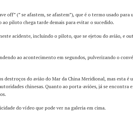
ve off” (” se afastem, se afastem”), que é o termo usado para 
 ao piloto chega tarde demais para evitar o sucedido.
ste acidente, incluindo o piloto, que se ejetou do avião, e ou
pondendo ao acontecimento em segundos, pulverizando o convé
 os destroços do avião do Mar da China Meridional, mas esta é
toridades chinesas. Quanto ao porta-aviões, já se encontra 
os.
idade do vídeo que pode ver na galeria em cima.