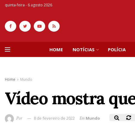
quinta-feira - 6 agosto 2026
HOME
NOTÍCIAS
POLÍCIA
Home
Mundo
Vídeo mostra que
Por
8 de fevereiro de 2022
Em
Mundo