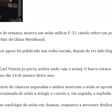
im de semana, mostra um avião militar F-35 caindo sobre um p
Mar da China Meridional.
 agora foi publicado nas redes sociais, depois de ter sido il
arl Vinson [o porta-aviões onde caiu o avião]. O barco estava
o dia 24 de janeiro deste ano.
ravés de câmeras separadas e ambos mostram o avião se apro
roximada do avião a atingir o convés e, em seguida, a explodir.
ao naufrágio do avião em chamas, enquanto a aeronave desliza