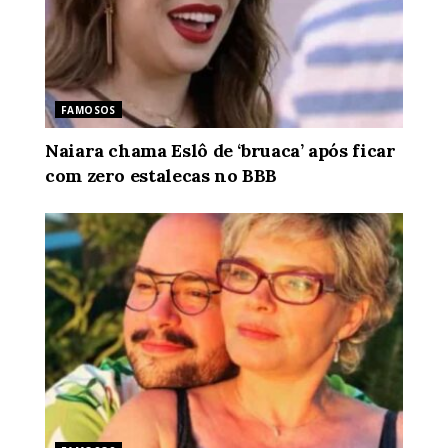
FAMOSOS
Naiara chama Eslô de ‘bruaca’ após ficar
com zero estalecas no BBB