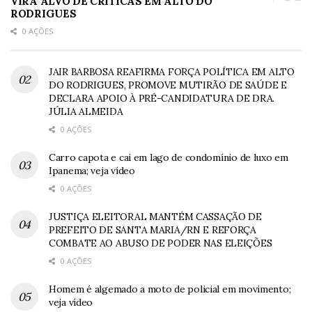
VIRA ALVO DE CRÍTICAS EM ALTO DO
RODRIGUES
0 AÇÕES
JAIR BARBOSA REAFIRMA FORÇA POLÍTICA EM ALTO
DO RODRIGUES, PROMOVE MUTIRÃO DE SAÚDE E
DECLARA APOIO À PRÉ-CANDIDATURA DE DRA.
JÚLIA ALMEIDA
0 AÇÕES
Carro capota e cai em lago de condomínio de luxo em
Ipanema; veja vídeo
0 AÇÕES
JUSTIÇA ELEITORAL MANTÉM CASSAÇÃO DE
PREFEITO DE SANTA MARIA/RN E REFORÇA
COMBATE AO ABUSO DE PODER NAS ELEIÇÕES
0 AÇÕES
Homem é algemado a moto de policial em movimento;
veja vídeo