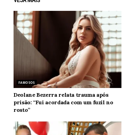
VEJA
MAIS
FAMOSOS
Deolane Bezerra relata trauma após
prisão: “Fui acordada com um fuzil no
rosto”