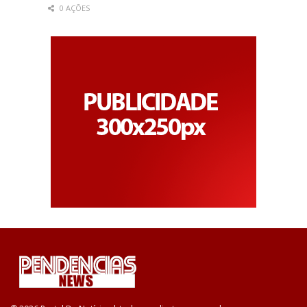
0 AÇÕES