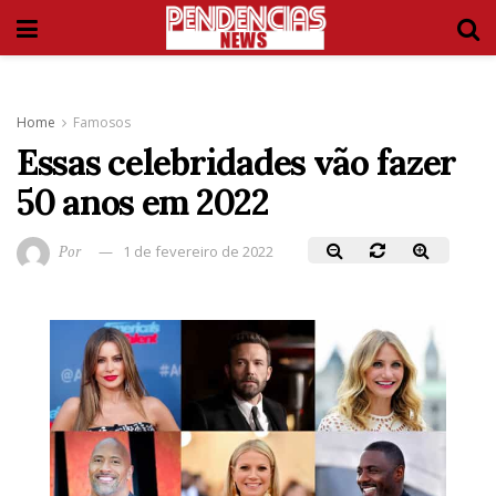
Home
Famosos
Essas celebridades vão fazer
50 anos em 2022
Por
1 de fevereiro de 2022