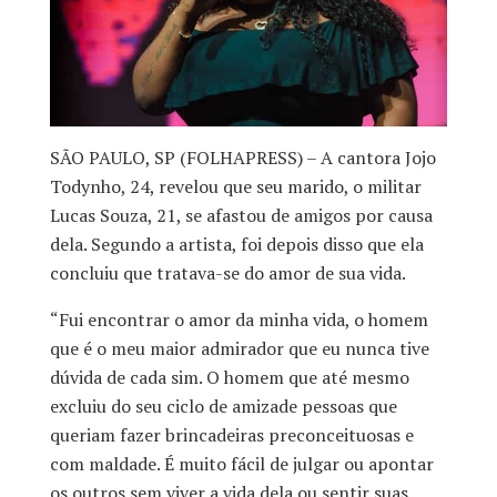
SÃO PAULO, SP (FOLHAPRESS) – A cantora Jojo
Todynho, 24, revelou que seu marido, o militar
Lucas Souza, 21, se afastou de amigos por causa
dela. Segundo a artista, foi depois disso que ela
concluiu que tratava-se do amor de sua vida.
“Fui encontrar o amor da minha vida, o homem
que é o meu maior admirador que eu nunca tive
dúvida de cada sim. O homem que até mesmo
excluiu do seu ciclo de amizade pessoas que
queriam fazer brincadeiras preconceituosas e
com maldade. É muito fácil de julgar ou apontar
os outros sem viver a vida dela ou sentir suas