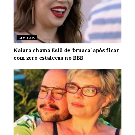
FAMOSOS
Naiara chama Eslô de ‘bruaca’ após ficar
com zero estalecas no BBB