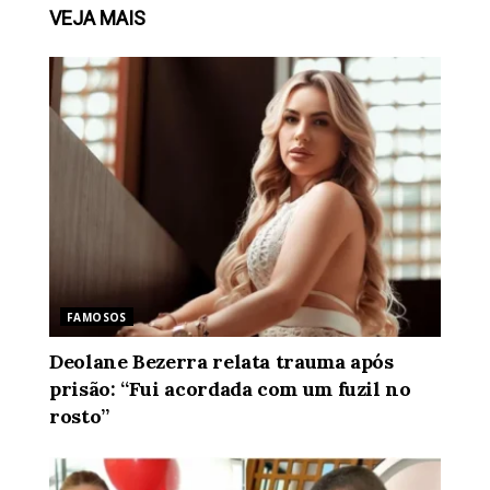
VEJA
MAIS
FAMOSOS
Deolane Bezerra relata trauma após
prisão: “Fui acordada com um fuzil no
rosto”