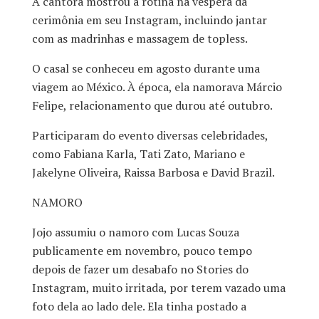
A cantora mostrou a rotina na véspera da
cerimônia em seu Instagram, incluindo jantar
com as madrinhas e massagem de topless.
O casal se conheceu em agosto durante uma
viagem ao México. À época, ela namorava Márcio
Felipe, relacionamento que durou até outubro.
Participaram do evento diversas celebridades,
como Fabiana Karla, Tati Zato, Mariano e
Jakelyne Oliveira, Raissa Barbosa e David Brazil.
NAMORO
Jojo assumiu o namoro com Lucas Souza
publicamente em novembro, pouco tempo
depois de fazer um desabafo no Stories do
Instagram, muito irritada, por terem vazado uma
foto dela ao lado dele. Ela tinha postado a