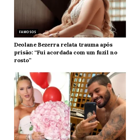
FAMOSOS
Deolane Bezerra relata trauma após
prisão: “Fui acordada com um fuzil no
rosto”