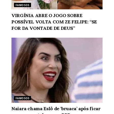
FAMOSOS
VIRGÍNIA ABRE O JOGO SOBRE
POSSÍVEL VOLTA COM ZE FELIPE: “SE
FOR DA VONTADE DE DEUS”
FAMOSOS
Naiara chama Eslô de ‘bruaca’ após ficar