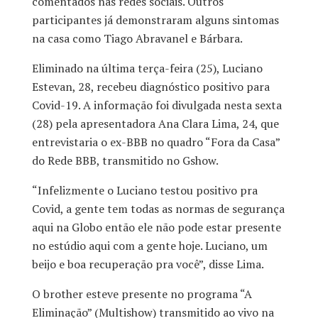
comentados nas redes sociais. Outros
participantes já demonstraram alguns sintomas
na casa como Tiago Abravanel e Bárbara.
Eliminado na última terça-feira (25), Luciano
Estevan, 28, recebeu diagnóstico positivo para
Covid-19. A informação foi divulgada nesta sexta
(28) pela apresentadora Ana Clara Lima, 24, que
entrevistaria o ex-BBB no quadro “Fora da Casa”
do Rede BBB, transmitido no Gshow.
“Infelizmente o Luciano testou positivo pra
Covid, a gente tem todas as normas de segurança
aqui na Globo então ele não pode estar presente
no estúdio aqui com a gente hoje. Luciano, um
beijo e boa recuperação pra você”, disse Lima.
O brother esteve presente no programa “A
Eliminação” (Multishow) transmitido ao vivo na