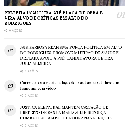
PREFEITA INAUGURA ATÉ PLACA DE OBRA E
VIRA ALVO DE CRÍTICAS EM ALTO DO
RODRIGUES
0 AÇÕES
JAIR BARBOSA REAFIRMA FORÇA POLÍTICA EM ALTO
DO RODRIGUES, PROMOVE MUTIRÃO DE SAÚDE E
DECLARA APOIO À PRÉ-CANDIDATURA DE DRA.
JÚLIA ALMEIDA
0 AÇÕES
Carro capota e cai em lago de condomínio de luxo em
Ipanema; veja vídeo
0 AÇÕES
JUSTIÇA ELEITORAL MANTÉM CASSAÇÃO DE
PREFEITO DE SANTA MARIA/RN E REFORÇA
COMBATE AO ABUSO DE PODER NAS ELEIÇÕES
0 AÇÕES