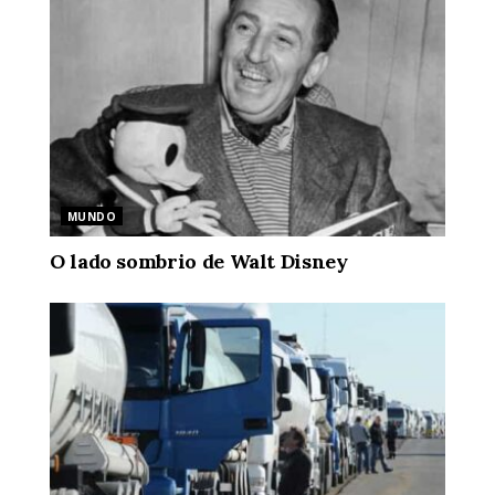
MUNDO
O lado sombrio de Walt Disney