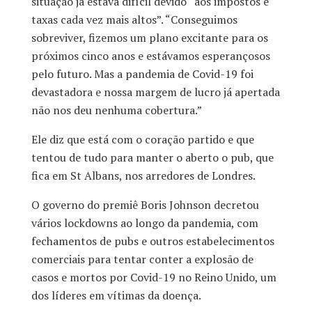
situação já estava difícil devido “aos impostos e
taxas cada vez mais altos”. “Conseguimos
sobreviver, fizemos um plano excitante para os
próximos cinco anos e estávamos esperançosos
pelo futuro. Mas a pandemia de Covid-19 foi
devastadora e nossa margem de lucro já apertada
não nos deu nenhuma cobertura.”
Ele diz que está com o coração partido e que
tentou de tudo para manter o aberto o pub, que
fica em St Albans, nos arredores de Londres.
O governo do premiê Boris Johnson decretou
vários lockdowns ao longo da pandemia, com
fechamentos de pubs e outros estabelecimentos
comerciais para tentar conter a explosão de
casos e mortos por Covid-19 no Reino Unido, um
dos líderes em vítimas da doença.