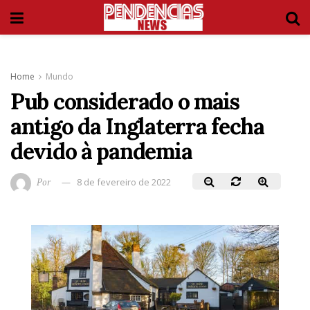
Home
Mundo
Pub considerado o mais
antigo da Inglaterra fecha
devido à pandemia
Por
8 de fevereiro de 2022